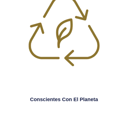
Conscientes Con El Planeta