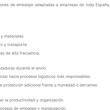
ciones de embalaje adaptadas a empresas de toda España
 y materiales.
o y transporte.
es de alta frecuencia.
zaduras durante el envío.
anzar hacia procesos logísticos más responsables.
re protección adicional frente a humedad o derrames.
ar la productividad y organización.
procesos de embalaje y manipulación.