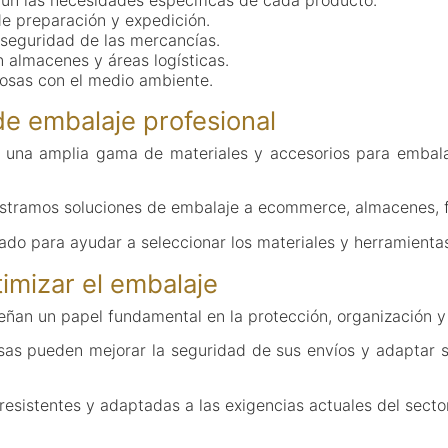
de preparación y expedición.
seguridad de las mercancías.
en almacenes y áreas logísticas.
uosas con el medio ambiente.
e embalaje profesional
 una amplia gama de materiales y accesorios para embala
istramos soluciones de embalaje a ecommerce, almacenes, f
do para ayudar a seleccionar los materiales y herramient
imizar el embalaje
ñan un papel fundamental en la protección, organización y e
esas pueden mejorar la seguridad de sus envíos y adaptar 
resistentes y adaptadas a las exigencias actuales del sector