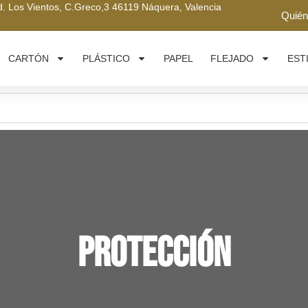
nd. Los Vientos, C.Greco,3 46119 Náquera, Valencia
Quié
CARTÓN
PLÁSTICO
PAPEL
FLEJADO
EST
PROTECCIÓN