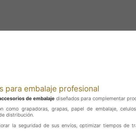
s para embalaje profesional
 accesorios de embalaje
diseñados para complementar proces
ón como grapadoras, grapas, papel de embalaje, celulosa
e distribución.
rar la seguridad de sus envíos, optimizar tiempos de t