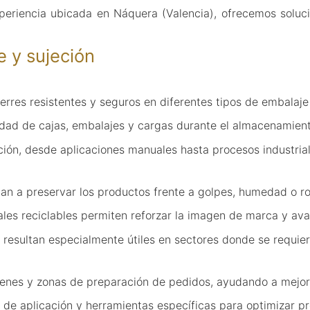
periencia ubicada en Náquera (Valencia), ofrecemos solu
e y sujeción
erres resistentes y seguros en diferentes tipos de embalaje
idad de cajas, embalajes y cargas durante el almacenamient
ción, desde aplicaciones manuales hasta procesos industrial
an a preservar los productos frente a golpes, humedad o ro
ales reciclables permiten reforzar la imagen de marca y av
 resultan especialmente útiles en sectores donde se requie
macenes y zonas de preparación de pedidos, ayudando a mejor
s de aplicación y herramientas específicas para optimizar 