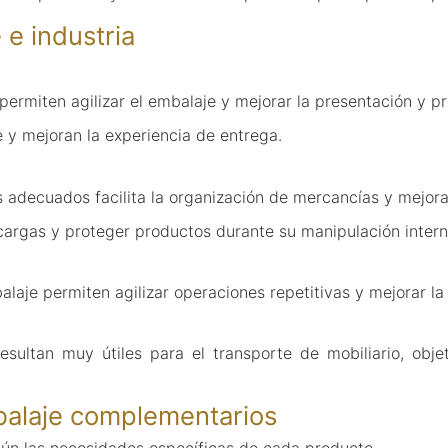
 e industria
rmiten agilizar el embalaje y mejorar la presentación y pro
 y mejoran la experiencia de entrega.
 adecuados facilita la organización de mercancías y mejora 
cargas y proteger productos durante su manipulación intern
balaje permiten agilizar operaciones repetitivas y mejorar l
sultan muy útiles para el transporte de mobiliario, obj
mbalaje complementarios
ún las necesidades específicas de cada producto.