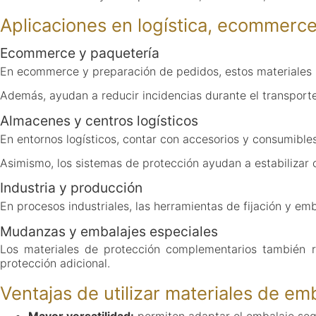
Aplicaciones en logística, ecommerce
Ecommerce y paquetería
En ecommerce y preparación de pedidos, estos materiales pe
Además, ayudan a reducir incidencias durante el transporte
Almacenes y centros logísticos
En entornos logísticos, contar con accesorios y consumibles
Asimismo, los sistemas de protección ayudan a estabilizar 
Industria y producción
En procesos industriales, las herramientas de fijación y em
Mudanzas y embalajes especiales
Los materiales de protección complementarios también re
protección adicional.
Ventajas de utilizar materiales de e
Mayor versatilidad:
permiten adaptar el embalaje seg