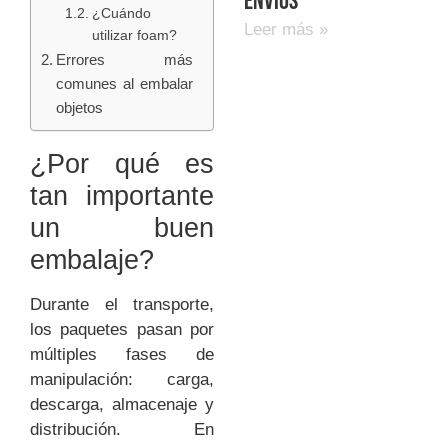
envíos
¿Cuándo
Leer más »
utilizar foam?
Errores más
comunes al embalar
objetos
¿Por qué es
tan importante
un buen
embalaje?
Durante el transporte,
los paquetes pasan por
múltiples fases de
manipulación: carga,
descarga, almacenaje y
distribución. En