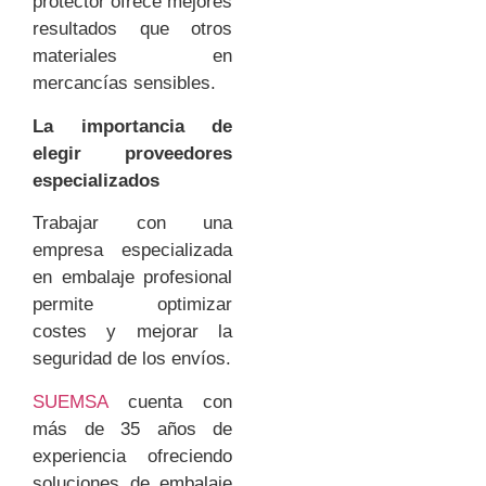
protector ofrece mejores
resultados que otros
materiales en
mercancías sensibles.
La importancia de
elegir proveedores
especializados
Trabajar con una
empresa especializada
en embalaje profesional
permite optimizar
costes y mejorar la
seguridad de los envíos.
SUEMSA
cuenta con
más de 35 años de
experiencia ofreciendo
soluciones de embalaje