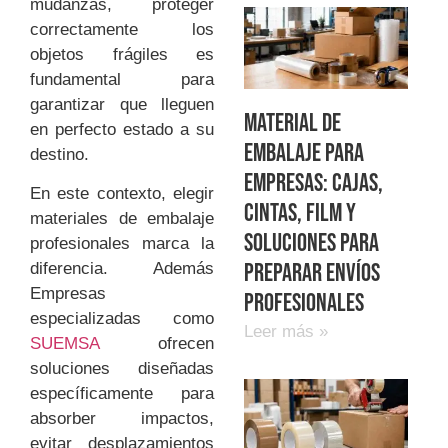
mudanzas, proteger
correctamente los
objetos frágiles es
fundamental para
garantizar que lleguen
Material de
en perfecto estado a su
embalaje para
destino.
empresas: cajas,
En este contexto, elegir
cintas, film y
materiales de embalaje
soluciones para
profesionales marca la
preparar envíos
diferencia. Además
Empresas
profesionales
especializadas como
Leer más »
SUEMSA
ofrecen
soluciones diseñadas
específicamente para
absorber impactos,
evitar desplazamientos