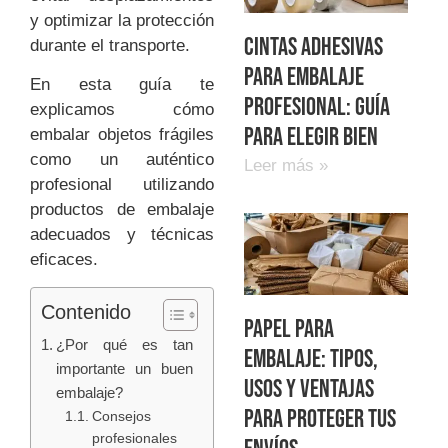
y optimizar la protección
Cintas adhesivas
durante el transporte.
para embalaje
En esta guía te
profesional: guía
explicamos cómo
para elegir bien
embalar objetos frágiles
como un auténtico
Leer más »
profesional utilizando
productos de embalaje
adecuados y técnicas
eficaces.
Contenido
Papel para
¿Por qué es tan
embalaje: tipos,
importante un buen
usos y ventajas
embalaje?
para proteger tus
Consejos
profesionales