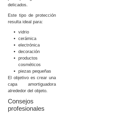
delicados.
Este tipo de protección
resulta ideal para:
vidrio
cerámica
electrónica
decoración
productos
cosméticos
piezas pequeñas
El objetivo es crear una
capa amortiguadora
alrededor del objeto.
Consejos
profesionales