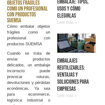
embalaje: tipos,
objetos frágiles
usos y cómo
como un profesional
con productos
elegirlas
SUEMSA
Leer más »
Cómo embalar objetos
frágiles como un
profesional con
productos SUEMSA
Cuando se trata de
enviar productos
Embalajes
delicados, un embalaje
reutilizables:
incorrecto puede
ventajas y
provocar roturas,
soluciones para
devoluciones y pérdidas
empresas
económicas. Ya sea
para ecommerce,
Leer más »
logística industrial o