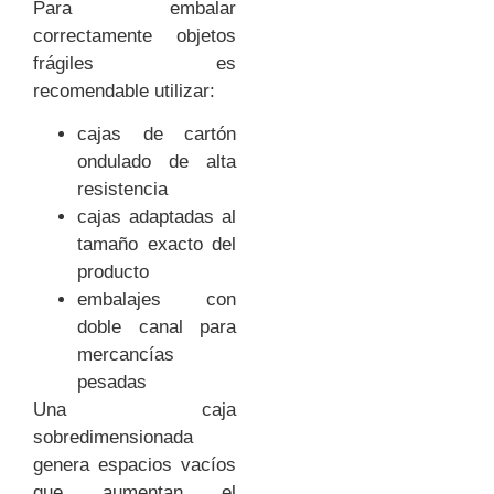
Para embalar
correctamente objetos
frágiles es
recomendable utilizar:
cajas de cartón
ondulado de alta
resistencia
cajas adaptadas al
tamaño exacto del
producto
embalajes con
doble canal para
mercancías
pesadas
Una caja
sobredimensionada
genera espacios vacíos
que aumentan el