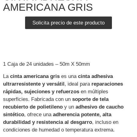
AMERICANA GRIS
Solicita precio de este producto
1 Caja de 24 unidades – 50m X 50mm
La
cinta americana gris
es una
cinta adhesiva
ultrarresistente y versátil
, ideal para
reparaciones
rápidas, sujeciones y refuerzos
en múltiples
superficies. Fabricada con un
soporte de tela
recubierto de polietileno
y un
adhesivo de caucho
sintético
, ofrece una
adherencia potente, alta
durabilidad y resistencia al desgarro
, incluso en
condiciones de humedad o temperatura extrema.