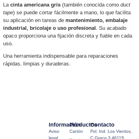
La
cinta americana gris
(también conocida como
duct
tape
) se puede cortar fácilmente a mano, lo que facilita
su aplicación en tareas de
mantenimiento, embalaje
industrial, bricolaje o uso profesional
. Su acabado
opaco proporciona una fijación discreta y fiable en cada
uso.
Una herramienta indispensable para reparaciones
rápidas, limpias y duraderas.
Información
Productos
Contacto
Aviso
Cartón
Pol. Ind. Los Vientos,
legal
C.Greco,3 46119