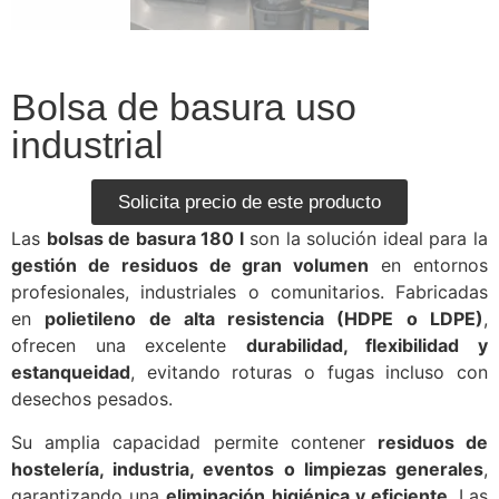
Bolsa de basura uso
industrial
Solicita precio de este producto
Las
bolsas de basura 180 l
son la solución ideal para la
gestión de residuos de gran volumen
en entornos
profesionales, industriales o comunitarios. Fabricadas
en
polietileno de alta resistencia (HDPE o LDPE)
,
ofrecen una excelente
durabilidad, flexibilidad y
estanqueidad
, evitando roturas o fugas incluso con
desechos pesados.
Su amplia capacidad permite contener
residuos de
hostelería, industria, eventos o limpiezas generales
,
garantizando una
eliminación higiénica y eficiente
. Las