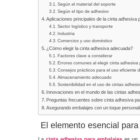
Según el material del soporte
Según el tipo de adhesivo
Aplicaciones principales de la cinta adhesiva
Sector logístico y transporte
Industria
Comercios y uso doméstico
¿Cómo elegir la cinta adhesiva adecuada?
Factores clave a considerar
Errores comunes al elegir cinta adhesiva
Consejos prácticos para el uso eficiente 
Almacenamiento adecuado
Sostenibilidad en el uso de cintas adhesi
Innovaciones en el mundo de las cintas adhe
Preguntas frecuentes sobre cinta adhesiva p
Asegurando embalajes con un toque personal
El elemento esencial para
La
cinta adhesiva para embalajes
es un p