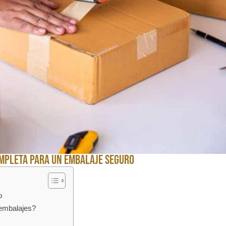
ompleta para un embalaje seguro
o
 embalajes?