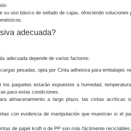
ión
e su uso básico de sellado de cajas, ofreciendo soluciones 
omésticos.
esiva adecuada?
s adecuada depende de varios factores:
cargas pesadas, opta por Cinta adhesiva para embalajes re
 los paquetes estarán expuestos a humedad, temperatur
icas para estas condiciones.
ra almacenamiento a largo plazo, las cintas acrílicas 
ntas con evidencia de manipulación que muestran si el pa
ntas de papel kraft o de PP son más fácilmente reciclables