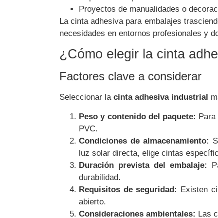
Proyectos de manualidades o decorac
La cinta adhesiva para embalajes trasciend
necesidades en entornos profesionales y d
¿Cómo elegir la cinta adh
Factores clave a considerar
Seleccionar la
cinta adhesiva industrial
má
Peso y contenido del paquete:
Para 
PVC.
Condiciones de almacenamiento:
Si
luz solar directa, elige cintas específ
Duración prevista del embalaje:
Pa
durabilidad.
Requisitos de seguridad:
Existen ci
abierto.
Consideraciones ambientales:
Las ci