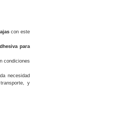
cajas
con este
adhesiva para
n condiciones
ada necesidad
transporte, y