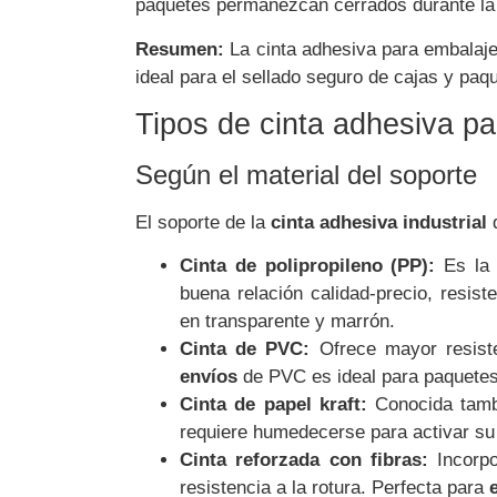
paquetes permanezcan cerrados durante la 
Resumen:
La cinta adhesiva para embalaje
ideal para el sellado seguro de cajas y paq
Tipos de cinta adhesiva p
Según el material del soporte
El soporte de la
cinta adhesiva industrial
d
Cinta de polipropileno (PP):
Es la 
buena relación calidad-precio, resist
en transparente y marrón.
Cinta de PVC:
Ofrece mayor resiste
envíos
de PVC es ideal para paquetes
Cinta de papel kraft:
Conocida tam
requiere humedecerse para activar su
Cinta reforzada con fibras:
Incorpo
resistencia a la rotura. Perfecta para