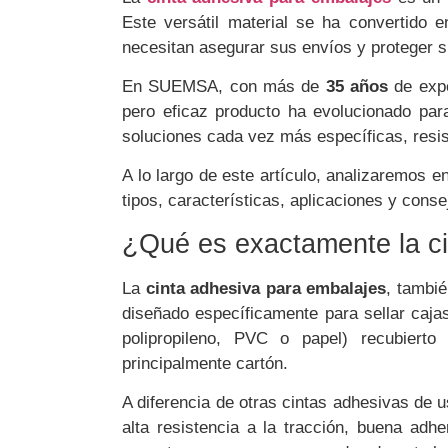
Este versátil material se ha convertido 
necesitan asegurar sus envíos y proteger s
En SUEMSA, con más de
35 años
de expe
pero eficaz producto ha evolucionado par
soluciones cada vez más específicas, resis
A lo largo de este artículo, analizaremos 
tipos, características, aplicaciones y con
¿Qué es exactamente la ci
La
cinta adhesiva para embalajes
, tambi
diseñado específicamente para sellar caj
polipropileno, PVC o papel) recubierto
principalmente cartón.
A diferencia de otras cintas adhesivas de u
alta resistencia a la tracción, buena adhe