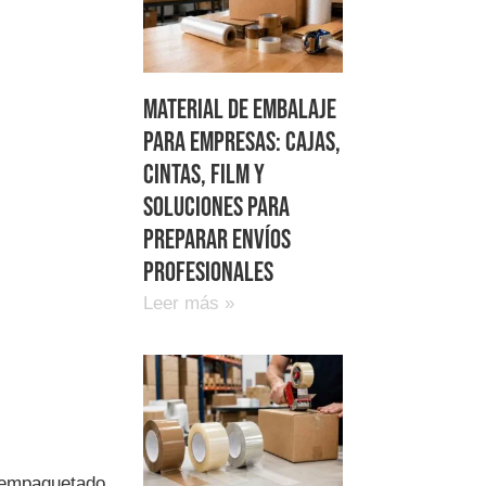
Material de embalaje
para empresas: cajas,
cintas, film y
soluciones para
preparar envíos
profesionales
Leer más »
 empaquetado.