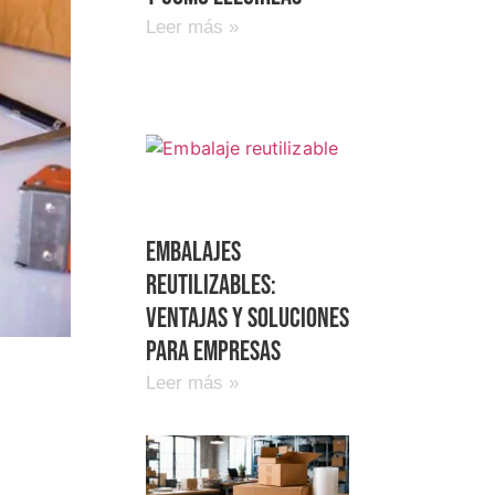
Leer más »
Embalajes
reutilizables:
ventajas y soluciones
para empresas
Leer más »