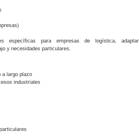
s
impresas)
s específicas para empresas de logística, adaptan
o y necesidades particulares.
 a largo plazo
cesos industriales
particulares