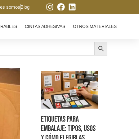
nes somos
Blog
IRABLES
CINTAS ADHESIVAS
OTROS MATERIALES
Etiquetas para
embalaje: tipos, usos
y cómo elegirlas