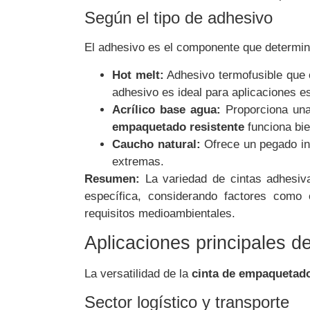
Según el tipo de adhesivo
El adhesivo es el componente que determina 
Hot melt:
Adhesivo termofusible que 
adhesivo es ideal para aplicaciones e
Acrílico base agua:
Proporciona una
empaquetado resistente
funciona bie
Caucho natural:
Ofrece un pegado ini
extremas.
Resumen:
La variedad de cintas adhesiva
específica, considerando factores como 
requisitos medioambientales.
Aplicaciones principales d
La versatilidad de la
cinta de empaquetad
Sector logístico y transporte