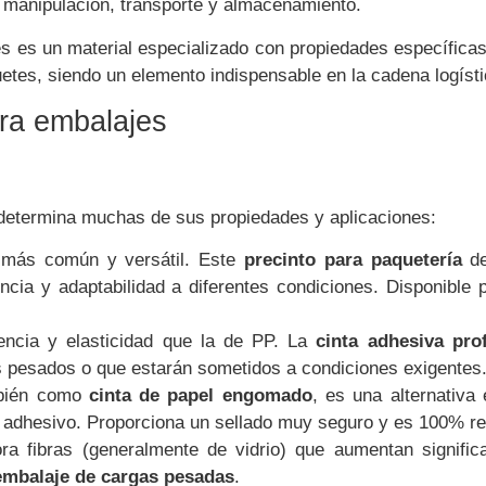
manipulación, transporte y almacenamiento.
s es un material especializado con propiedades específica
uetes, siendo un elemento indispensable en la cadena logísti
ara embalajes
etermina muchas de sus propiedades y aplicaciones:
más común y versátil. Este
precinto para paquetería
de
encia y adaptabilidad a diferentes condiciones. Disponible 
ncia y elasticidad que la de PP. La
cinta adhesiva pro
 pesados o que estarán sometidos a condiciones exigentes
bién como
cinta de papel engomado
, es una alternativa
 adhesivo. Proporciona un sellado muy seguro y es 100% rec
ra fibras (generalmente de vidrio) que aumentan signific
embalaje de cargas pesadas
.