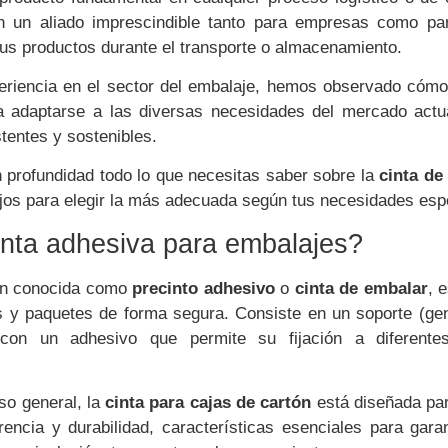
en un aliado imprescindible tanto para empresas como par
us productos durante el transporte o almacenamiento.
riencia en el sector del embalaje, hemos observado cómo 
a adaptarse a las diversas necesidades del mercado actua
tentes y sostenibles.
en profundidad todo lo que necesitas saber sobre la
cinta de
sejos para elegir la más adecuada según tus necesidades esp
nta adhesiva para embalajes?
én conocida como
precinto adhesivo
o
cinta de embalar
, 
as y paquetes de forma segura. Consiste en un soporte (ge
 con un adhesivo que permite su fijación a diferentes
so general, la
cinta para cajas de cartón
está diseñada par
rencia y durabilidad, características esenciales para gara