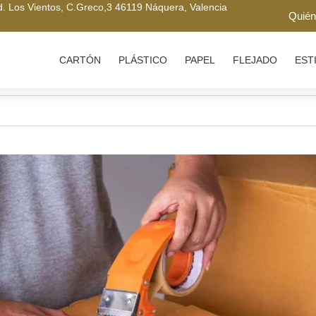
nd. Los Vientos, C.Greco,3 46119 Náquera, Valencia
Quié
CARTÓN
PLÁSTICO
PAPEL
FLEJADO
EST