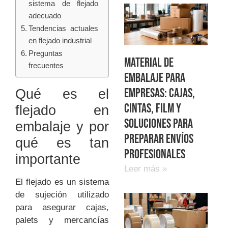
sistema de flejado
adecuado
Tendencias actuales
en flejado industrial
Preguntas
Material de
frecuentes
embalaje para
empresas: cajas,
Qué es el
cintas, film y
flejado en
soluciones para
embalaje y por
preparar envíos
qué es tan
profesionales
importante
Leer más »
El flejado es un sistema
de sujeción utilizado
para asegurar cajas,
palets y mercancías