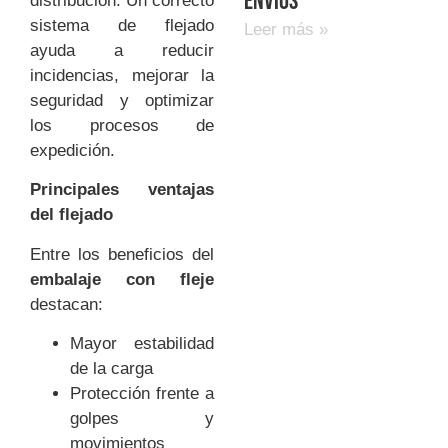
envíos
distribución. Un correcto
sistema de flejado
Leer más »
ayuda a reducir
incidencias, mejorar la
seguridad y optimizar
los procesos de
expedición.
Principales ventajas
del flejado
Entre los beneficios del
embalaje con fleje
destacan:
Mayor estabilidad
de la carga
Protección frente a
golpes y
movimientos