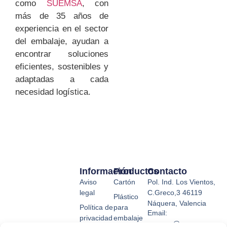
como
SUEMSA
, con
más de 35 años de
experiencia en el sector
del embalaje, ayudan a
encontrar soluciones
eficientes, sostenibles y
adaptadas a cada
necesidad logística.
Información
Productos
Contacto
Aviso
Cartón
Pol. Ind. Los Vientos,
legal
C.Greco,3 46119
Plástico
Náquera, Valencia
Política de
para
Email:
privacidad
embalaje
suemsa@suemsa.com