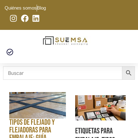
Quiénes somos
Blog
Tipos de flejado y
flejadoras para
Etiquetas para
embalaje: guía