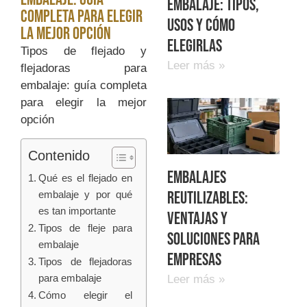
embalaje: tipos,
completa para elegir
usos y cómo
la mejor opción
elegirlas
Tipos de flejado y
Leer más »
flejadoras para
embalaje: guía completa
para elegir la mejor
opción
Contenido
Embalajes
Qué es el flejado en
reutilizables:
embalaje y por qué
es tan importante
ventajas y
Tipos de fleje para
soluciones para
embalaje
empresas
Tipos de flejadoras
para embalaje
Leer más »
Cómo elegir el