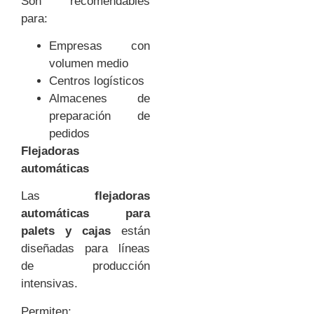
Son recomendables
para:
Empresas con
volumen medio
Centros logísticos
Almacenes de
preparación de
pedidos
Flejadoras
automáticas
Las
flejadoras
automáticas para
palets y cajas
están
diseñadas para líneas
de producción
intensivas.
Permiten: