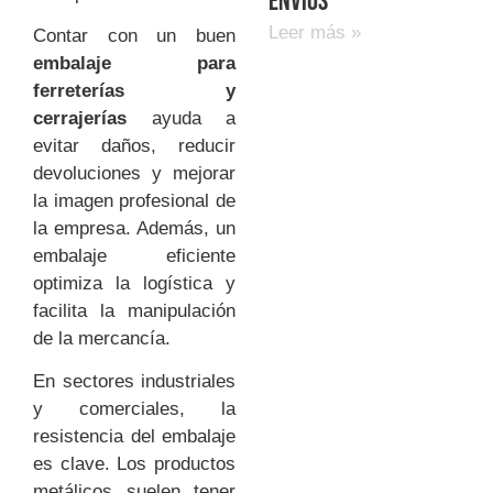
envíos
Leer más »
Contar con un buen
embalaje para
ferreterías y
cerrajerías
ayuda a
evitar daños, reducir
devoluciones y mejorar
la imagen profesional de
la empresa. Además, un
embalaje eficiente
optimiza la logística y
facilita la manipulación
de la mercancía.
En sectores industriales
y comerciales, la
resistencia del embalaje
es clave. Los productos
metálicos suelen tener