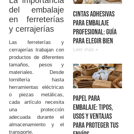
La importancia
del embalaje
Cintas adhesivas
en ferreterías
para embalaje
y cerrajerías
profesional: guía
para elegir bien
Las ferreterías y
Leer más »
cerrajerías trabajan con
productos de diferentes
tamaños, pesos y
materiales. Desde
tornillería hasta
herramientas eléctricas
o piezas metálicas,
Papel para
cada artículo necesita
embalaje: tipos,
una protección
usos y ventajas
adecuada durante el
para proteger tus
almacenamiento y el
transporte.