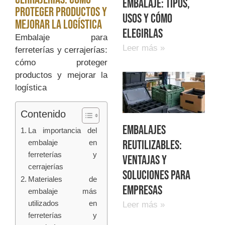
embalaje: tipos,
proteger productos y
usos y cómo
mejorar la logística
elegirlas
Embalaje para
Leer más »
ferreterías y cerrajerías:
cómo proteger
productos y mejorar la
logística
Contenido
Embalajes
La importancia del
reutilizables:
embalaje en
ferreterías y
ventajas y
cerrajerías
soluciones para
Materiales de
empresas
embalaje más
utilizados en
Leer más »
ferreterías y