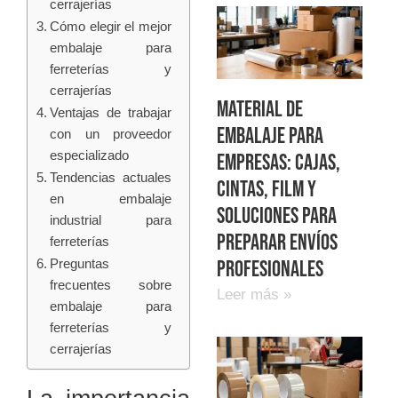
cerrajerías
Cómo elegir el mejor
embalaje para
ferreterías y
cerrajerías
Material de
Ventajas de trabajar
embalaje para
con un proveedor
especializado
empresas: cajas,
Tendencias actuales
cintas, film y
en embalaje
soluciones para
industrial para
preparar envíos
ferreterías
Preguntas
profesionales
frecuentes sobre
Leer más »
embalaje para
ferreterías y
cerrajerías