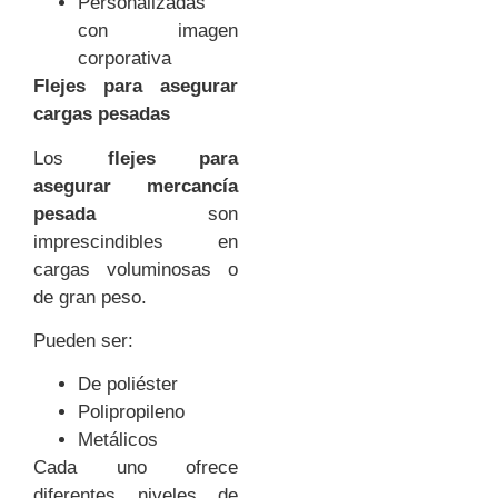
Personalizadas
con imagen
corporativa
Flejes para asegurar
cargas pesadas
Los
flejes para
asegurar mercancía
pesada
son
imprescindibles en
cargas voluminosas o
de gran peso.
Pueden ser:
De poliéster
Polipropileno
Metálicos
Cada uno ofrece
diferentes niveles de